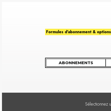
Formules d'abonnement & options
ABONNEMENTS
Sélectionnez 